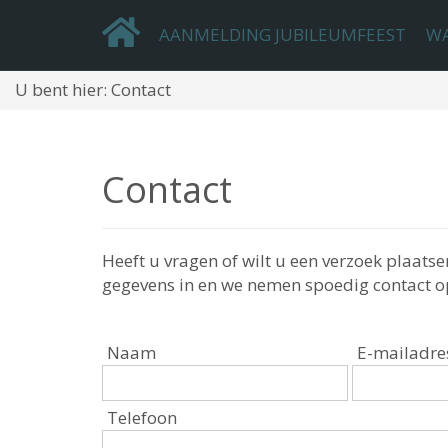
AANMELDING JUBILEUMFEEST
WA
U bent hier:
Contact
Contact
Heeft u vragen of wilt u een verzoek plaats
gegevens in en we nemen spoedig contact o
Naam
E-mailadre
Telefoon