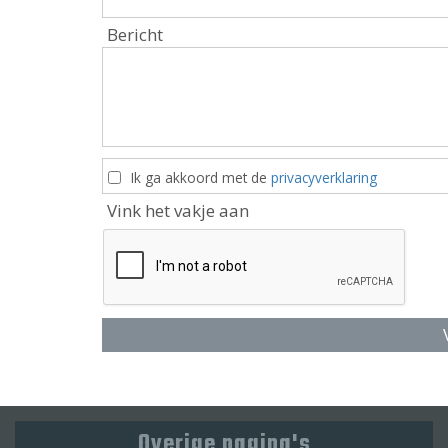
Bericht
Ik ga akkoord met de
privacyverklaring
Vink het vakje aan
Overige pagina's