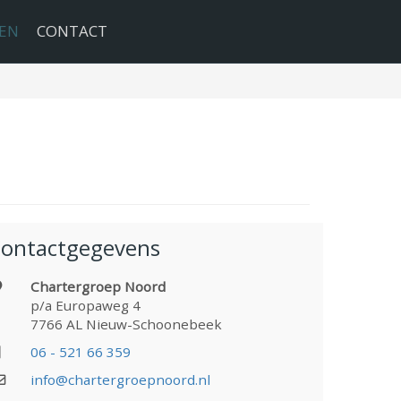
DEN
CONTACT
ontactgegevens
Chartergroep Noord
p/a Europaweg 4
7766 AL Nieuw-Schoonebeek
06 - 521 66 359
info@chartergroepnoord.nl