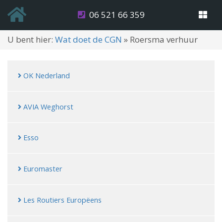
06 521 66 359
U bent hier:
Wat doet de CGN
»
Roersma verhuur
OK Nederland
AVIA Weghorst
Esso
Euromaster
Les Routiers Europëens