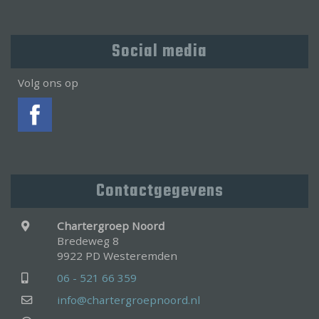
Social media
Volg ons op
Contactgegevens
Chartergroep Noord
Bredeweg 8
9922 PD Westeremden
06 - 521 66 359
info@chartergroepnoord.nl