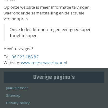
Op onze website is meer informatie te vinden,
waaronder de samenstelling en de actuele
verkoopprijs.
Onze leden kunnen tegen een goedkoper
tarief inkopen
Heeft u vragen?
Tel:
06 523 188 82
Website:
www.roersmaverhuur.nl
Overige pagina's
Jaarkalender
Sitemap
Privacy policy