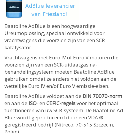
Baatoline AdBlue is een hoogwaardige
Ureumoplossing, speciaal ontwikkeld voor
vrachtwagens die voorzien zijn van een SCR
katalysator.
Vrachtwagens met Euro IV of Euro V motoren die
voorzien zijn van een SCR-uitlaatgas na-
behandelingsysteem moeten Baatoline AdBlue
gebruiken omdat ze anders niet voldoen aan de
wettelijke Euro IV en/of Euro V emissie-eisen.
Baatoline AdBlue voldoet aan de
DIN 70070-norm
en aan de
ISO
- en
CEFIC-regels
voor het optimaal
functioneren van uw SCR-systeem. De Baatoline Ad
Blue wordt geproduceerd door een VDA ®
geregistreerd bedrijf (Nitreco, 70-515 Szczecin,
Polen).